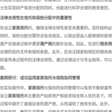
士在实现财产有效分配的同时，也能进行科学合理的税务管控，
法律合规性在信托和保险分配中的重要性
在设立
家族信托
时，确保法律合规性是至关重要的。信托结构必
同时，保险分配也需符合有关规定，以保证受益人能够顺利获得
遗产在继承过程中遭受
遗产税
的额外征收。因此，在进行
税务规
合理的信托文件和保险条款。此外，应关注国家和地区的相关政
财富传承过程中的法律合规性。通过合理设计与专业指导，可以
路。
案例研讨：成功运用家族信托与保险协同管理
在实际操作中，
家族信托
与保险的协同管理可以有效平衡财富传
设立
家族信托
将主要资产如房地产和投资组合转入信托名下，同
过程中避开了直接征收的遗产税，从而减轻了税务负担。此外，
及时支持，确保生活质量。这种方式不仅保障了财富的顺利传承