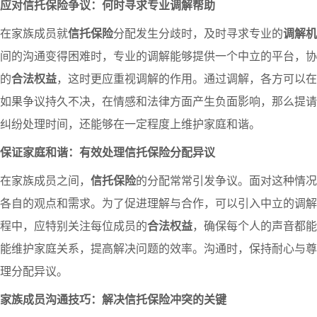
应对信托保险争议：何时寻求专业调解帮助
在家族成员就
信托保险
分配发生分歧时，及时寻求专业的
调解机
间的沟通变得困难时，专业的调解能够提供一个中立的平台，协
的
合法权益
，这时更应重视调解的作用。通过调解，各方可以在
如果争议持久不决，在情感和法律方面产生负面影响，那么提请
纠纷处理时间，还能够在一定程度上维护家庭和谐。
保证家庭和谐：有效处理信托保险分配异议
在家族成员之间，
信托保险
的分配常常引发争议。面对这种情况
各自的观点和需求。为了促进理解与合作，可以引入中立的调解
程中，应特别关注每位成员的
合法权益
，确保每个人的声音都能
能维护家庭关系，提高解决问题的效率。沟通时，保持耐心与尊
理分配异议。
家族成员沟通技巧：解决信托保险冲突的关键