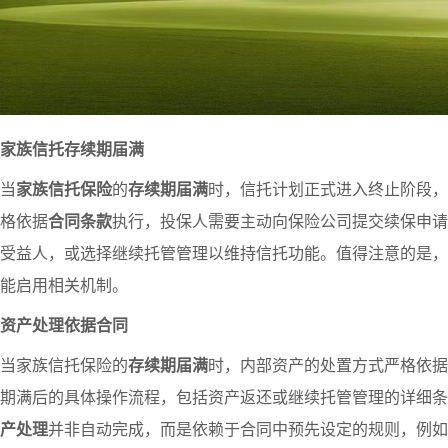
家族信托存续期届满
当
家族信托保险
的
存续期届满
时，信托计划正式进入终止阶段，
格依据
合同条款
执行，投保人需要主动向保险公司提交续保申请
受益人，或选择继续托管管理以维持信托功能。值得注意的是，
能启用相关机制。
资产处理依据合同
当家族信托保险的
存续期届满
时，内部资产的处置方式严格依据
期满后的具体操作流程，包括资产返还或继续托管管理的详细条
产处理
并非自动完成，而是依赖于合同中预先设定的规则，例如