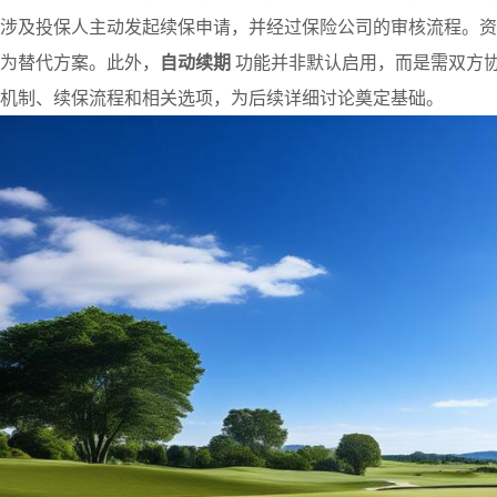
涉及投保人主动发起续保申请，并经过保险公司的审核流程。资
为替代方案。此外，
自动续期
功能并非默认启用，而是需双方
机制、续保流程和相关选项，为后续详细讨论奠定基础。