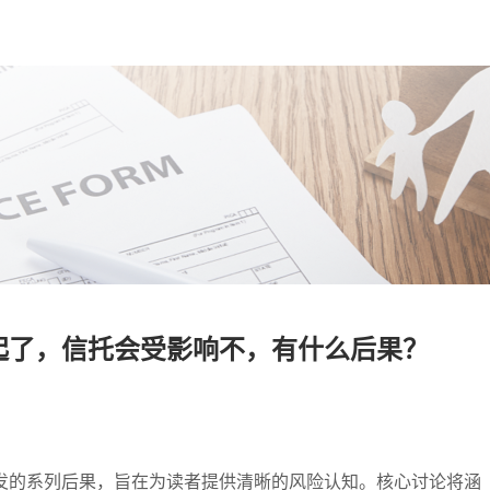
了，信托会受影响不，有什么后果？​
发的系列后果，旨在为读者提供清晰的风险认知。核心讨论将涵