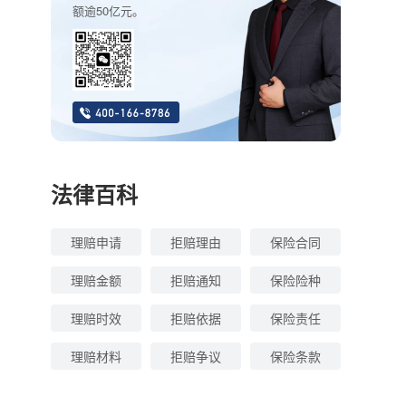
额逾50亿元。
法律百科
理赔申请
拒赔理由
保险合同
理赔金额
拒赔通知
保险险种
理赔时效
拒赔依据
保险责任
理赔材料
拒赔争议
保险条款