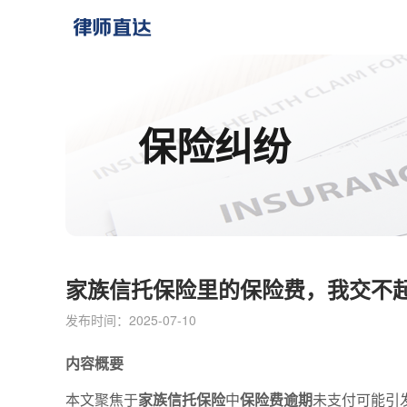
保险纠纷
家族信托保险里的保险费，我交不起
发布时间：2025-07-10
内容概要
本文聚焦于
家族信托保险
中
保险费逾期
未支付可能引