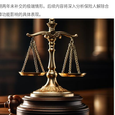
期两年未补交的极端情形。后续内容将深入分析保险人解除合
障功能影响的具体表现。