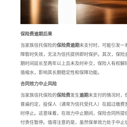
保险费逾期后果
当家族信托保险的
保险费逾期
未支付时，可能引发一
障暂时失效，无法为信托提供即时保护。其次，保险
期时间延长至两年以上且未及时补交，保险人有权解
值缩水，影响其长期稳定性和保障功能。
合同效力中止风险
当家族信托保险的
保险费
发生
逾期
未支付的情况时，
普遍约定，投保人（通常为信托受托人）在超过缴费
时停止。这意味着，在效力中止期间，保险合同所提
付责任暂停。值得注意的是，虽然保单效力处于中止