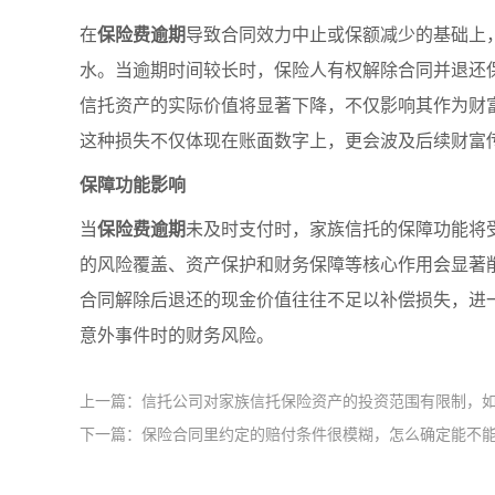
在
保险费逾期
导致合同效力中止或保额减少的基础上
水。当逾期时间较长时，保险人有权解除合同并退还
信托资产的实际价值将显著下降，不仅影响其作为财
这种损失不仅体现在账面数字上，更会波及后续财富
保障功能影响
当
保险费逾期
未及时支付时，家族信托的保障功能将
的风险覆盖、资产保护和财务保障等核心作用会显著
合同解除后退还的现金价值往往不足以补偿损失，进
意外事件时的财务风险。
上一篇：信托公司对家族信托保险资产的投资范围有限制，如
下一篇：保险合同里约定的赔付条件很模糊，怎么确定能不能