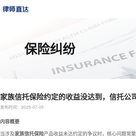
保险纠纷
家族信托保险约定的收益没达到，信托公司
发布时间：2025-07-05
内容概要
当涉及
家族信托保险
产品收益未达约定的争议时，核心问题常聚