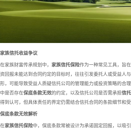
家族信托收益争议
在家族财富传承规划中，
家族信托保险
作为一种常见工具，旨在
资回报未能达到合同约定的目标时，往往引发委托人或受益人与
形，可能导致受益人质疑信托公司的管理能力或投资策略的合理
中是否存在
保底条款无效
的约定，以及信托公司是否需承担
信托
得到认可，但具体责任的界定仍需结合信托合同的条款细节和受
保底条款无效解析
在
家族信托保险
中，保底条款常被设计为承诺固定回报，以吸引