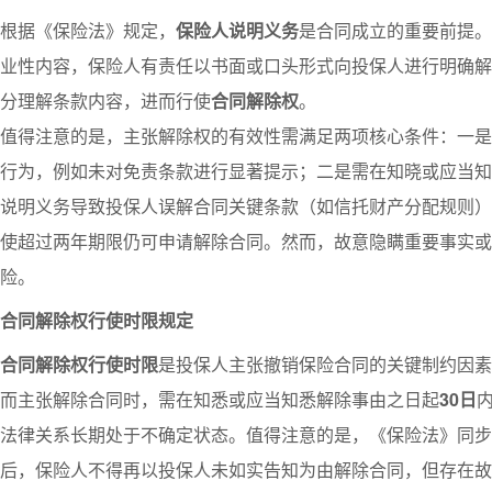
根据《保险法》规定，
保险人说明义务
是合同成立的重要前提。
业性内容，保险人有责任以书面或口头形式向投保人进行明确解
分理解条款内容，进而行使
合同解除权
。
值得注意的是，主张解除权的有效性需满足两项核心条件：一是
行为，例如未对免责条款进行显著提示；二是需在知晓或应当知
说明义务导致投保人误解合同关键条款（如信托财产分配规则）
使超过两年期限仍可申请解除合同。然而，故意隐瞒重要事实或
险。
合同解除权行使时限规定
合同解除权行使时限
是投保人主张撤销保险合同的关键制约因素
而主张解除合同时，需在知悉或应当知悉解除事由之日起
30日
法律关系长期处于不确定状态。值得注意的是，《保险法》同步
后，保险人不得再以投保人未如实告知为由解除合同，但存在故